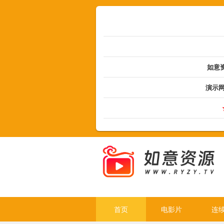
如意资
演示
首页
电影片
连