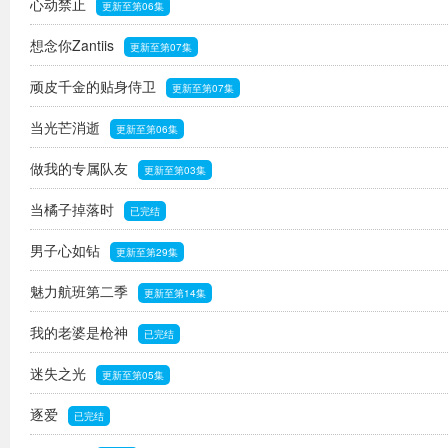
心动禁止
更新至第06集
想念你Zantiis
更新至第07集
顽皮千金的贴身侍卫
更新至第07集
当光芒消逝
更新至第06集
做我的专属队友
更新至第03集
当橘子掉落时
已完结
男子心如钻
更新至第29集
魅力航班第二季
更新至第14集
我的老婆是枪神
已完结
迷失之光
更新至第05集
逐爱
已完结