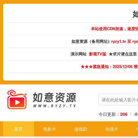
本站使用CDN加速，速度
如意资源（备用网址):
ryzy1.tv 至 
演示网站
影视TV版
★求片请点这里
★★★紧急通知：2025/12/06
今日更新：
206
首页
电影片
连续剧
动漫片