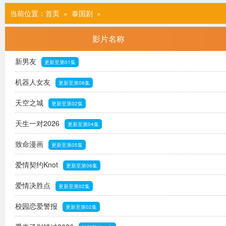
当前位置：
首页
» 泰国剧
»
影片名称
新男友
更新至第01集
机器人女友
更新至第06集
天空之城
更新至第02集
天生一对2026
更新至第04集
致命漫画
更新至第05集
爱情契约Knot
更新至第06集
爱情决胜点
更新至第02集
校园恋爱警报
更新至第02集