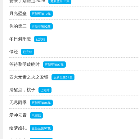
爱来了别错过2026
更新至第03集
月光壁垒
更新至第12集
你的第三
更新至第02集
冬日斜阳暖
已完结
偿还
已完结
等待黎明破晓时
更新至第07集
四大元素之火之爱链
更新至第04集
清醒点，桃子
已完结
无尽雨季
更新至第06集
爱冲云霄
已完结
绘梦婚礼
更新至第07集