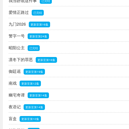
我当卧底这件事
已完结
爱情正路过
已完结
九门2026
更新至第16集
警字一号
更新至第24集
昭阳公主
已完结
凛冬下的罪恶
更新至第16集
御廷谣
更新至第19集
南戏
更新至第12集
幽宅奇谭
更新至第14集
夜语记
更新至第14集
盲盒
更新至第10集