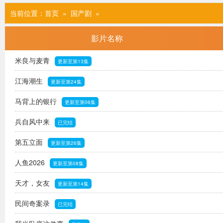
当前位置：
首页
» 国产剧
»
影片名称
米良与麦青
更新至第13集
江海潮生
更新至第24集
马背上的银行
更新至第06集
兵自风中来
已完结
第五立面
更新至第26集
人鱼2026
更新至第08集
天才，女友
更新至第14集
民间奇案录
已完结