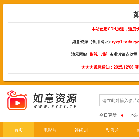
本站使用CDN加速，速度
如意资源（备用网址):
ryzy1.tv 至 
演示网站
影视TV版
★求片请点这里
★★★紧急通知：2025/12/06
今日更新：
4
本站
首页
电影片
连续剧
动漫片