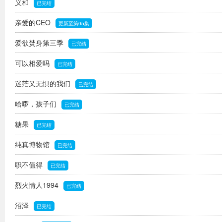
义和
已完结
亲爱的CEO
更新至第05集
爱欲焚身第三季
已完结
可以相爱吗
已完结
迷茫又无惧的我们
已完结
哈啰，孩子们
已完结
糖果
已完结
纯真博物馆
已完结
职不值得
已完结
烈火情人1994
已完结
沼泽
已完结