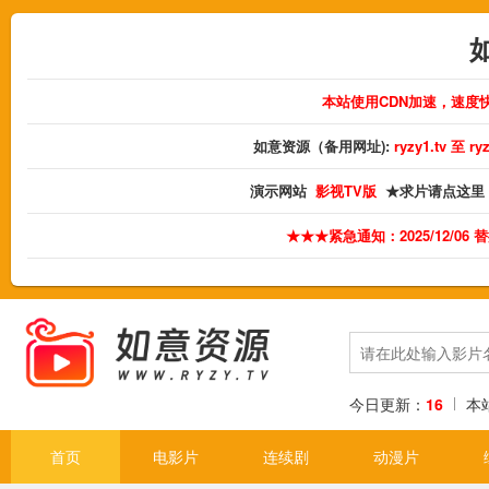
本站使用CDN加速，速度
如意资源（备用网址):
ryzy1.tv 至 
演示网站
影视TV版
★求片请点这里
★★★紧急通知：2025/12/06
今日更新：
16
本
首页
电影片
连续剧
动漫片