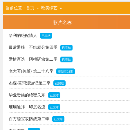
当前位置：
首页
» 欧美综艺
»
影片名称
哈利的绝配情人
已完结
最后通牒：不结就分第四季
已完结
爱情盲选：阿根廷篇第二季
已完结
老大哥(美版) 第二十八季
更新至02期
杰森·莫玛漫游记第二季
已完结
毕业贵族的绝密关系
已完结
璀璨迪拜：印度名流
已完结
百万秘宝攻防战第二季
已完结