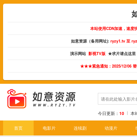
本站使用CDN加速，速度
如意资源（备用网址):
ryzy1.tv 至 
演示网站
影视TV版
★求片请点这里
★★★紧急通知：2025/12/06
今日更新：
10
本
首页
电影片
连续剧
动漫片