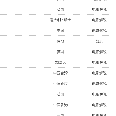
英国
电影解说
意大利 / 瑞士
电影解说
美国
电影解说
内地
短剧
英国
电影解说
加拿大
电影解说
中国台湾
电影解说
中国香港
电影解说
英国
电影解说
中国香港
电影解说
美国
电影解说