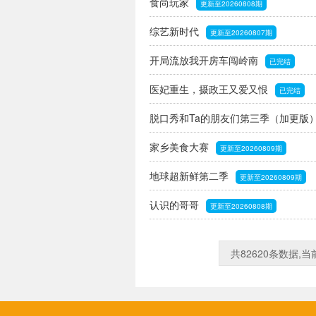
食尚玩家
更新至20260808期
综艺新时代
更新至20260807期
开局流放我开房车闯岭南
已完结
医妃重生，摄政王又爱又恨
已完结
脱口秀和Ta的朋友们第三季（加更版
家乡美食大赛
更新至20260809期
地球超新鲜第二季
更新至20260809期
认识的哥哥
更新至20260808期
共82620条数据,当前