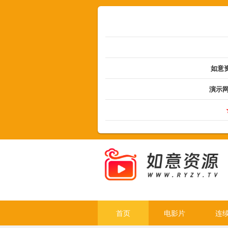
如意资
演示
首页
电影片
连