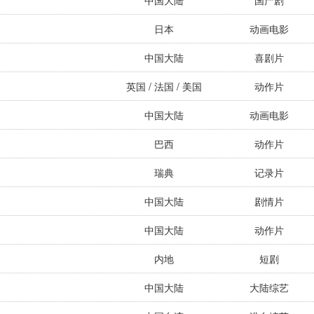
中国大陆
国产剧
日本
动画电影
中国大陆
喜剧片
英国 / 法国 / 美国
动作片
中国大陆
动画电影
巴西
动作片
瑞典
记录片
中国大陆
剧情片
中国大陆
动作片
内地
短剧
中国大陆
大陆综艺