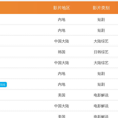
影片地区
影片类别
内地
短剧
内地
短剧
中国大陆
大陆综艺
韩国
日韩综艺
中国大陆
大陆综艺
内地
短剧
内地
短剧
完结
美国
电影解说
中国大陆
电影解说
美国
电影解说