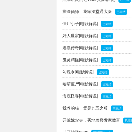
搓澡仙师：我家澡堂通大秦
已完结
僵尸小子[电影解说]
已完结
奸人世家[电影解说]
已完结
港澳传奇[电影解说]
已完结
鬼灵精怪[电影解说]
已完结
勾魂令[电影解说]
已完结
哈啰僵尸[电影解说]
已完结
海底怪客[电影解说]
已完结
我养的猫，竟是九五之尊
已完结
开荒嫁农夫，买地盖楼发家致富
已完