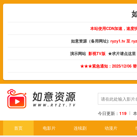
本站使用CDN加速，速度
如意资源（备用网址):
ryzy1.tv 至 
演示网站
影视TV版
★求片请点这里
★★★紧急通知：2025/12/06
今日更新：
119
首页
电影片
连续剧
动漫片