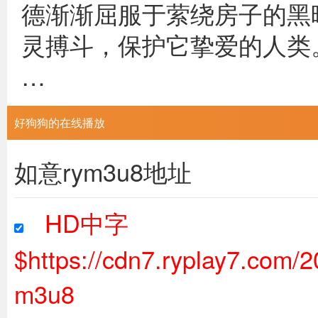
德渐渐屈服于萦绕房子的黑
灵搏斗，保护它挚爱的人类
…
好狗狗的在线播放
如意rym3u8地址
HD中字
$https://cdn7.ryplay7.com
m3u8