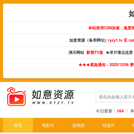
本站使用CDN加速，速度
如意资源（备用网址):
ryzy1.tv 至 
演示网站
影视TV版
★求片请点这里
★★★紧急通知：2025/12/06
今日更新：
164
首页
电影片
连续剧
动漫片