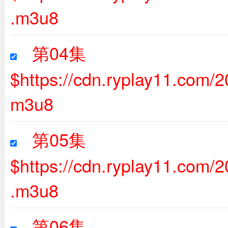
.m3u8
第04集
$https://cdn.ryplay11.com
m3u8
第05集
$https://cdn.ryplay11.com
.m3u8
第06集