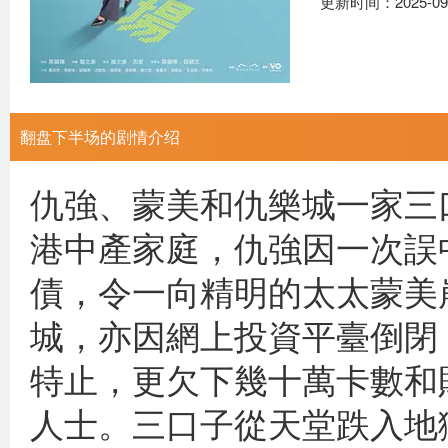
更新时间：2025-09
翻盘下半场的剧情介绍
仇強、蒙美和仇樂城一家三
港中產家庭，仇強因一次誤
債，令一向精明的太太蒙美
城，亦因網上投資平臺倒閉
特止，更欠下幾十萬卡數和
人士。三口子從天堂跌入地