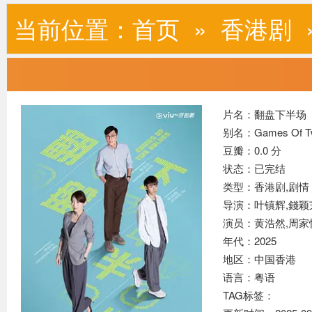
当前位置：
首页
»
香港剧
片名：翻盘下半场
别名：Games Of Tw
豆瓣：0.0 分
状态：已完结
类型：香港剧,
剧情
导演：叶镇辉,錢颖
演员：黄浩然,周家
年代：2025
地区：中国香港
语言：粤语
TAG标签：