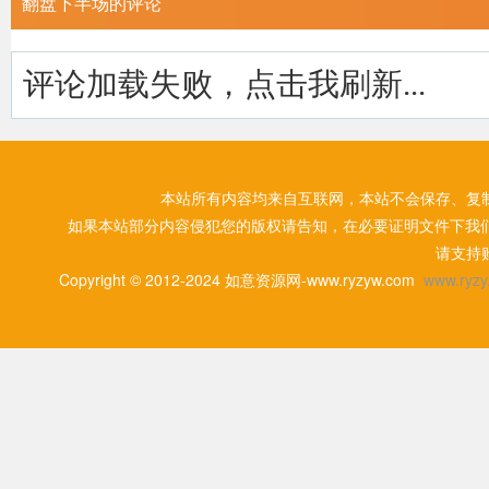
翻盘下半场的评论
评论加载失败，点击我刷新...
本站所有内容均来自互联网，本站不会保存、复
如果本站部分内容侵犯您的版权请告知，在必要证明文件下我
请支持
Copyright © 2012-2024 如意资源网-www.ryzyw.com
www.ryzy.