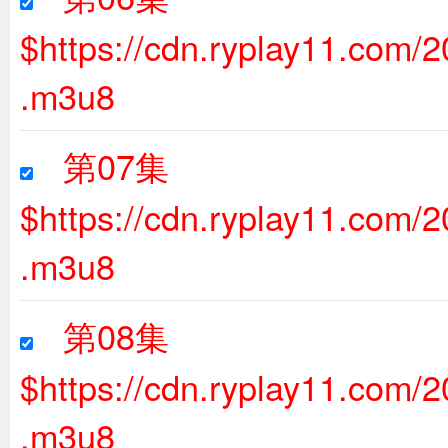
$https://cdn.ryplay11.com
.m3u8
第07集
$https://cdn.ryplay11.com
.m3u8
第08集
$https://cdn.ryplay11.com
.m3u8