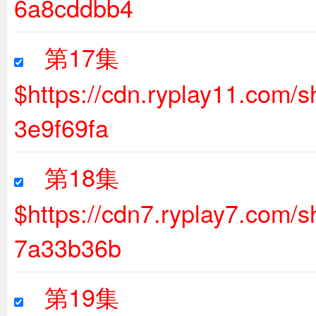
6a8cddbb4
第17集
$https://cdn.ryplay11.com
3e9f69fa
第18集
$https://cdn7.ryplay7.com
7a33b36b
第19集