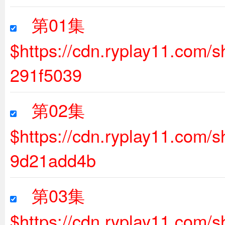
第01集
$https://cdn.ryplay11.com
291f5039
第02集
$https://cdn.ryplay11.com
9d21add4b
第03集
$https://cdn.ryplay11.com