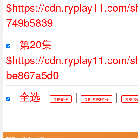
$https://cdn.ryplay11.com
749b5839
第20集
$https://cdn.ryplay11.com
be867a5d0
全选
|
|
复制链接
复制名称$链接
复制名