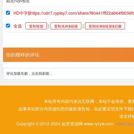
如意ruyi地址
HD中字$https://cdn7.ryplay7.com/share/f80441fff22ab64f9036f
全选
|
|
复制链接
复制名称$链接
复制名称$链接$后缀
你的模样的评论
评论加载失败，点击我刷新...
本站所有内容均来自互联网，本站不会保存、复
如果本站部分内容侵犯您的版权请告知，在必要证明文件下我
请支持
Copyright © 2012-2024 如意资源网-www.ryzyw.com
www.ryzy.