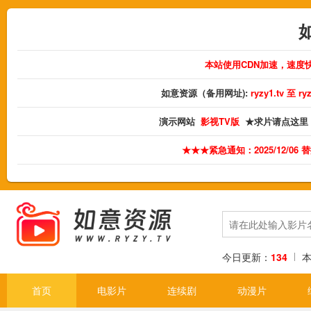
本站使用CDN加速，速度
如意资源（备用网址):
ryzy1.tv 至 
演示网站
影视TV版
★求片请点这里
★★★紧急通知：2025/12/06
今日更新：
134
首页
电影片
连续剧
动漫片