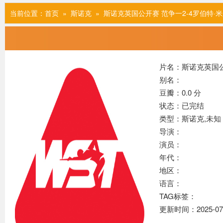
当前位置：
首页
»
斯诺克
» 斯诺克英国公开赛 范争一2-4罗伯特·米尔
片名：斯诺克英国公开
别名：
豆瓣：0.0 分
状态：已完结
类型：斯诺克,未知
导演：
演员：
年代：
地区：
语言：
TAG标签：
更新时间：2025-07