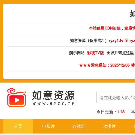
本站使用CDN加速，速度
如意资源（备用网址):
ryzy1.tv 至 
演示网站
影视TV版
★求片请点这里
★★★紧急通知：2025/12/06
今日更新：
118
首页
电影片
连续剧
动漫片