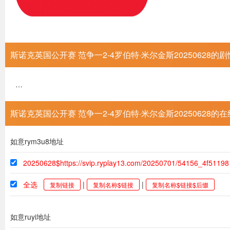
斯诺克英国公开赛 范争一2-4罗伯特·米尔金斯20250628的
…
斯诺克英国公开赛 范争一2-4罗伯特·米尔金斯20250628的
如意rym3u8地址
20250628$https://svip.ryplay13.com/20250701/54156_4f51198
全选
|
|
复制链接
复制名称$链接
复制名称$链接$后缀
如意ruyi地址