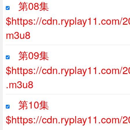
第08集
$https://cdn.ryplay11.com
m3u8
第09集
$https://cdn.ryplay11.com
.m3u8
第10集
$https://cdn.ryplay11.com