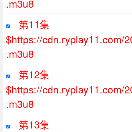
.m3u8
第11集
$https://cdn.ryplay11.com
.m3u8
第12集
$https://cdn.ryplay11.com
.m3u8
第13集