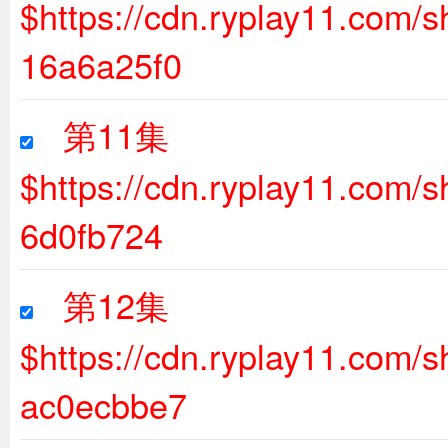
$https://cdn.ryplay11.com
16a6a25f0
第11集
$https://cdn.ryplay11.com
6d0fb724
第12集
$https://cdn.ryplay11.com
ac0ecbbe7