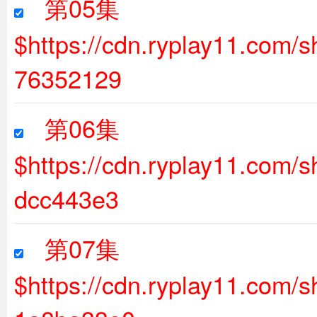
第05集
$https://cdn.ryplay11.com
76352129
第06集
$https://cdn.ryplay11.com
dcc443e3
第07集
$https://cdn.ryplay11.com