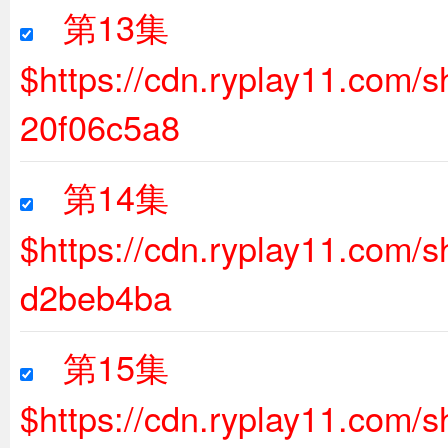
第13集
$https://cdn.ryplay11.com
20f06c5a8
第14集
$https://cdn.ryplay11.com
d2beb4ba
第15集
$https://cdn.ryplay11.com