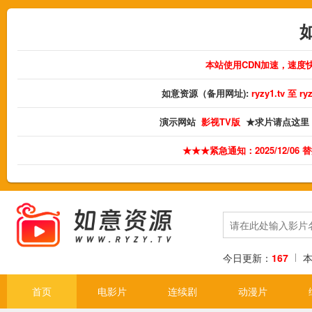
本站使用CDN加速，速度
如意资源（备用网址):
ryzy1.tv 至 
演示网站
影视TV版
★求片请点这里
★★★紧急通知：2025/12/06
今日更新：
167
首页
电影片
连续剧
动漫片