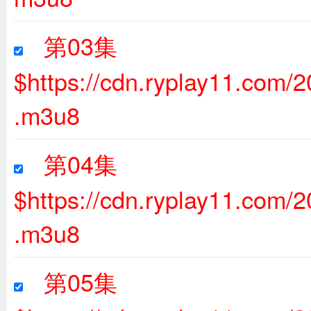
第03集
$https://cdn.ryplay11.com
.m3u8
第04集
$https://cdn.ryplay11.com
.m3u8
第05集