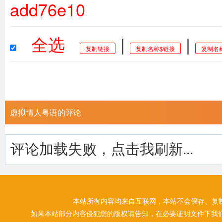
add76e10
全选
|
|
复制链接
复制名称$链接
复制名
虚拟情人粤语的评论
评论加载失败，点击我刷新...
本站所有内容均来自互联网，本站不会保存、复
如果本站部分内容侵犯您的版权请告知，在必要证明文件下我