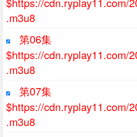
$https://cdn.ryplay11.com
.m3u8
第06集
$https://cdn.ryplay11.com
.m3u8
第07集
$https://cdn.ryplay11.com
.m3u8