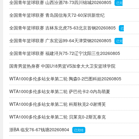
全国青年篮球联赛 山西汾酒78-73四川锦城20260805
结
已完
全国青年篮球联赛 青岛国信海天72-60深圳新世纪
结
20260805
全国青年篮球联赛 吉林东北虎75-63北京首钢20260805
已完结
已
全国青年篮球联赛 广东宏远99-64天津荣钢20260805
完结
已完
全国青年篮球联赛 福建浔兴75-72辽宁沈阳三生20260805
结
国青男篮热身赛 中国U18男篮VS加拿大大卫安篮球学院
已完结
20260804
WTA1000多伦多站女单第二轮 陶森0-2巴图科娃20260805
已完结
WTA1000多伦多站女单第二轮 萨巴伦卡2-0内岛萌夏
已完结
20260805
WTA1000多伦多站女单第二轮 科斯秋克2-0谢博芙
已完结
20260805
WTA1000多伦多站女单第二轮 贝莱克0-2斯瓦泰克
已完结
20260805
浙BA 临安76-67钱塘20260804
已完结
已完结